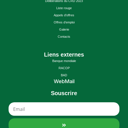
Délibérations du CRD 2023
Liste rouge
Appels d’offres
Offres d’emploi
Galerie
Contacts
Liens externes
Banque mondiale
RACOP
BAD
WebMail
Souscrire