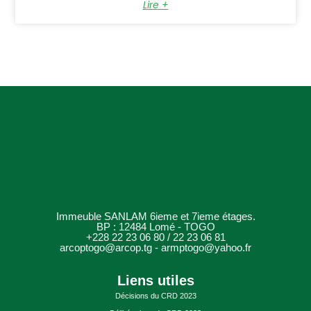
Lire +
Immeuble SANLAM 6ieme et 7ieme étages.
BP : 12484 Lomé - TOGO
+228 22 23 06 80 / 22 23 06 81
arcoptogo@arcop.tg - armptogo@yahoo.fr
Liens utiles
Décisions du CRD 2023