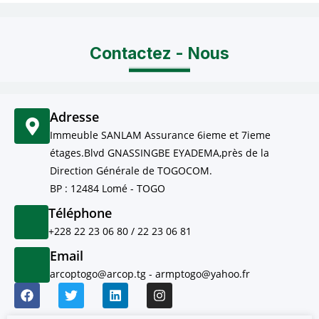
Contactez - Nous
Adresse
Immeuble SANLAM Assurance 6ieme et 7ieme
étages.Blvd GNASSINGBE EYADEMA,près de la
Direction Générale de TOGOCOM.
BP : 12484 Lomé - TOGO
Téléphone
+228 22 23 06 80 / 22 23 06 81​
Email
arcoptogo@arcop.tg - armptogo@yahoo.fr