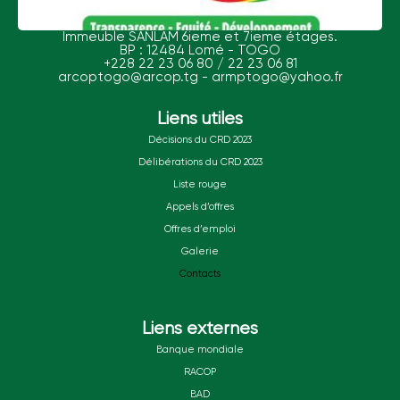
Immeuble SANLAM 6ieme et 7ieme étages.
BP : 12484 Lomé - TOGO
+228 22 23 06 80 / 22 23 06 81
arcoptogo@arcop.tg - armptogo@yahoo.fr
Liens utiles
Décisions du CRD 2023
Délibérations du CRD 2023
Liste rouge
Appels d’offres
Offres d’emploi
Galerie
Contacts
Liens externes
Banque mondiale
RACOP
BAD