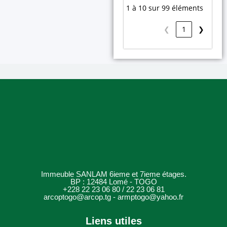
1 à 10 sur 99 éléments
❮
1
❯
Immeuble SANLAM 6ieme et 7ieme étages.
BP : 12484 Lomé - TOGO
+228 22 23 06 80 / 22 23 06 81
arcoptogo@arcop.tg - armptogo@yahoo.fr
Liens utiles