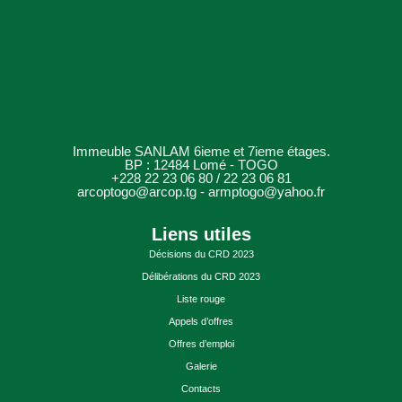
Immeuble SANLAM 6ieme et 7ieme étages.
BP : 12484 Lomé - TOGO
+228 22 23 06 80 / 22 23 06 81
arcoptogo@arcop.tg - armptogo@yahoo.fr
Liens utiles
Décisions du CRD 2023
Délibérations du CRD 2023
Liste rouge
Appels d’offres
Offres d’emploi
Galerie
Contacts