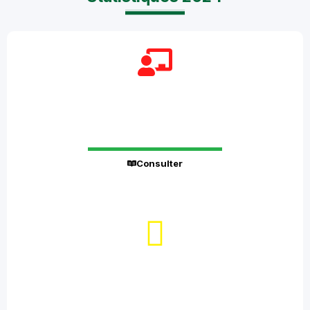
0
Statistiques sur les formations
Consulter
0