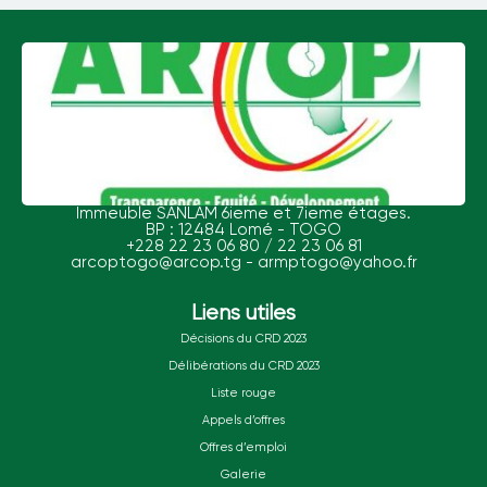
Immeuble SANLAM 6ieme et 7ieme étages.
BP : 12484 Lomé - TOGO
+228 22 23 06 80 / 22 23 06 81
arcoptogo@arcop.tg - armptogo@yahoo.fr
Liens utiles
Décisions du CRD 2023
Délibérations du CRD 2023
Liste rouge
Appels d’offres
Offres d’emploi
Galerie