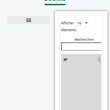
Afficher
éléments
Rechercher:
N°
LI