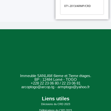
071-2013/ARMP/CRD
Immeuble SANLAM 6ieme et 7ieme étages.
BP : 12484 Lomé - TOGO
+228 22 23 06 80 / 22 23 06 81
arcoptogo@arcop.tg - armptogo@yahoo.fr
Liens utiles
Décisions du CRD 2023
Délibérations du CRD 2023