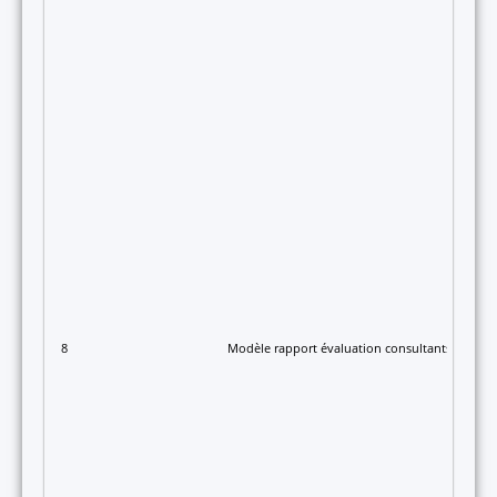
8
Modèle rapport évaluation consultants TOGO