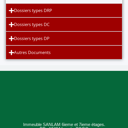
Dossiers types DRP
Dossiers types DC
Dossiers types DP
Autres Documents
Immeuble SANLAM 6ieme et 7ieme étages.