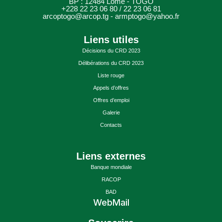
BP : 12484 Lomé - TOGO
+228 22 23 06 80 / 22 23 06 81
arcoptogo@arcop.tg - armptogo@yahoo.fr
Liens utiles
Décisions du CRD 2023
Délibérations du CRD 2023
Liste rouge
Appels d’offres
Offres d’emploi
Galerie
Contacts
Liens externes
Banque mondiale
RACOP
BAD
WebMail