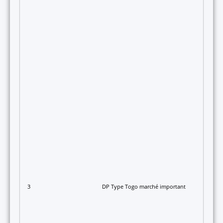
3
DP Type Togo marché important