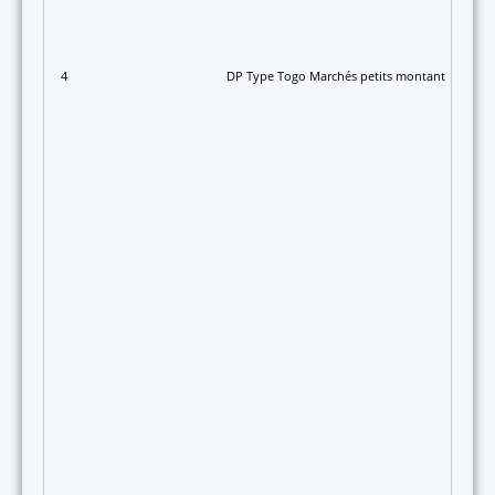
4
DP Type Togo Marchés petits montants PROJE