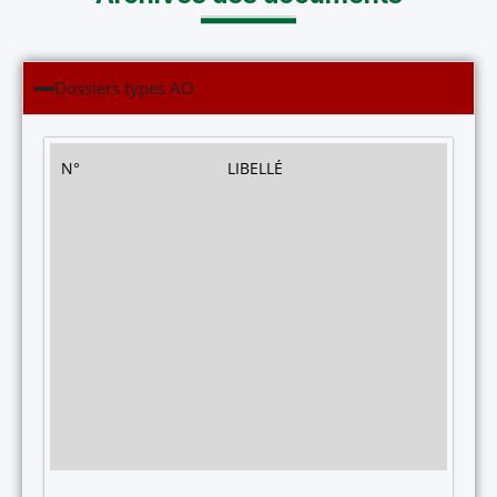
Dossiers types AO
N°
LIBELLÉ