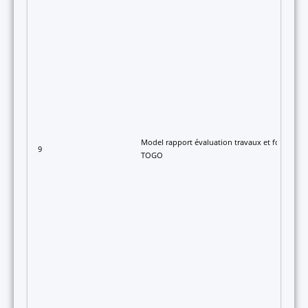
Model rapport évaluation travaux et fournitur
9
TOGO