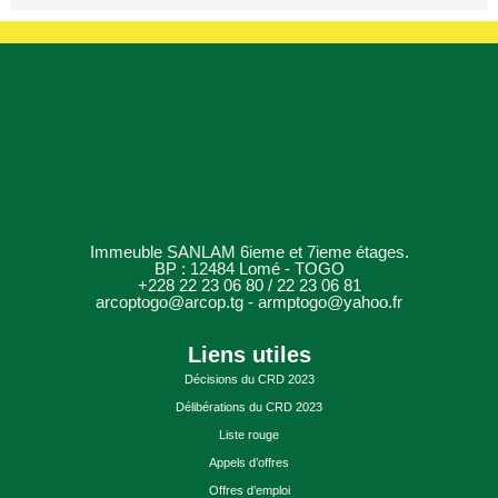
Immeuble SANLAM 6ieme et 7ieme étages.
BP : 12484 Lomé - TOGO
+228 22 23 06 80 / 22 23 06 81
arcoptogo@arcop.tg - armptogo@yahoo.fr
Liens utiles
Décisions du CRD 2023
Délibérations du CRD 2023
Liste rouge
Appels d’offres
Offres d’emploi