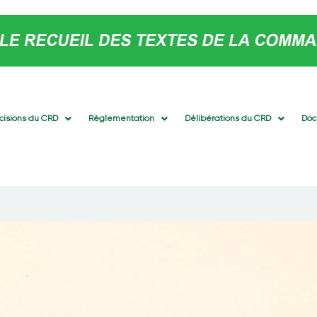
cisions du CRD
Règlementation
Délibérations du CRD
Doc