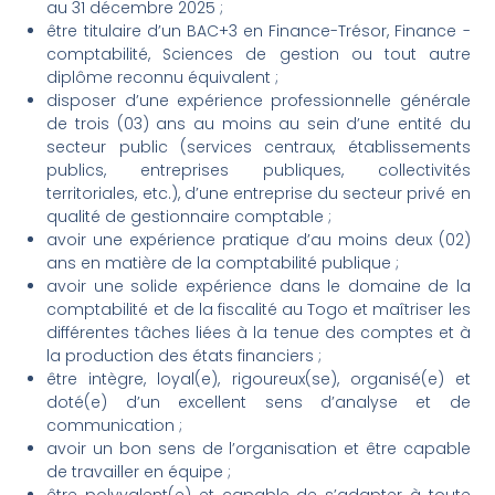
au 31 décembre 2025 ;
être titulaire d’un BAC+3 en Finance-Trésor, Finance -
comptabilité, Sciences de gestion ou tout autre
diplôme reconnu équivalent ;
disposer d’une expérience professionnelle générale
de trois (03) ans au moins au sein d’une entité du
secteur public (services centraux, établissements
publics, entreprises publiques, collectivités
territoriales, etc.), d’une entreprise du secteur privé en
qualité de gestionnaire comptable ;
avoir une expérience pratique d’au moins deux (02)
ans en matière de la comptabilité publique ;
avoir une solide expérience dans le domaine de la
comptabilité et de la fiscalité au Togo et maîtriser les
différentes tâches liées à la tenue des comptes et à
la production des états financiers ;
être intègre, loyal(e), rigoureux(se), organisé(e) et
doté(e) d’un excellent sens d’analyse et de
communication ;
avoir un bon sens de l’organisation et être capable
de travailler en équipe ;
être polyvalent(e) et capable de s’adapter à toute