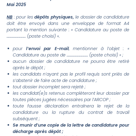
Mai 2025
NB
: pour les
dépôts physiques,
le dossier de candidature
doit être envoyé dans une enveloppe de format A4
portant la mention suivante : « Candidature au poste de
……………………… (poste choisi) ».
pour
l’envoi par E-mail
, mentionner à l’objet : «
Candidature au poste de ………………………… (poste choisi) » ;
aucun dossier de candidature ne pourra être retiré
après le dépôt ;
les candidats n’ayant pas le profil requis sont priés de
s’abstenir de faire acte de candidature ;
tout dossier incomplet sera rejeté ;
les candidat(e)s retenus complèteront leur dossier par
toutes pièces jugées nécessaires par l’ARCOP ;
toute fausse déclaration entraînera le rejet de la
candidature ou la rupture du contrat de travail
subséquent ;
Se munir d’une copie de la lettre de candidature pour
décharge après dépôt ;