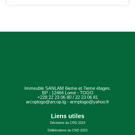
Immeuble SANLAM 6ieme et 7ieme étages.
BP : 12484 Lomé - TOGO
+228 22 23 06 80 / 22 23 06 81
arcoptogo@arcop.tg - armptogo@yahoo.fr
Liens utiles
Décisions du CRD 2023
Délibérations du CRD 2023