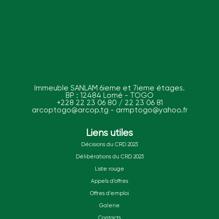
Immeuble SANLAM 6ieme et 7ieme étages.
BP : 12484 Lomé - TOGO
+228 22 23 06 80 / 22 23 06 81
arcoptogo@arcop.tg - armptogo@yahoo.fr
Liens utiles
Décisions du CRD 2023
Délibérations du CRD 2023
Liste rouge
Appels d’offres
Offres d’emploi
Galerie
Contacts