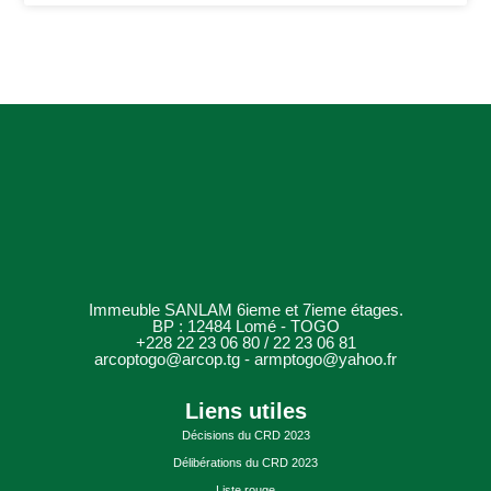
Immeuble SANLAM 6ieme et 7ieme étages.
BP : 12484 Lomé - TOGO
+228 22 23 06 80 / 22 23 06 81
arcoptogo@arcop.tg - armptogo@yahoo.fr
Liens utiles
Décisions du CRD 2023
Délibérations du CRD 2023
Liste rouge