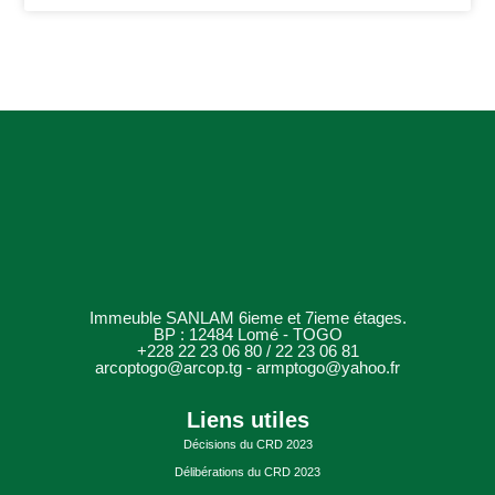
Immeuble SANLAM 6ieme et 7ieme étages.
BP : 12484 Lomé - TOGO
+228 22 23 06 80 / 22 23 06 81
arcoptogo@arcop.tg - armptogo@yahoo.fr
Liens utiles
Décisions du CRD 2023
Délibérations du CRD 2023