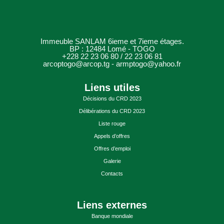
Immeuble SANLAM 6ieme et 7ieme étages.
BP : 12484 Lomé - TOGO
+228 22 23 06 80 / 22 23 06 81
arcoptogo@arcop.tg - armptogo@yahoo.fr
Liens utiles
Décisions du CRD 2023
Délibérations du CRD 2023
Liste rouge
Appels d’offres
Offres d’emploi
Galerie
Contacts
Liens externes
Banque mondiale