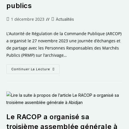
publics
1 décembre 2023
Actualités
L’Autorité de Régulation de la Commande Publique (ARCOP)
a organisé le 27 novembre 2023 une journée d’échanges et
de partage avec les Personnes Responsables des Marchés
Publics (PRMP) sur l’archivage…
Continuer La Lecture
Le RACOP a organisé sa
troisième assemblée générale à