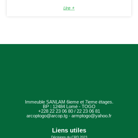
Lire +
Immeuble SANLAM 6ieme et 7ieme étages.
BP : 12484 Lomé - TOGO
+228 22 23 06 80 / 22 23 06 81
arcoptogo@arcop.tg - armptogo@yahoo.fr
Liens utiles
Décisions du CRD 2023