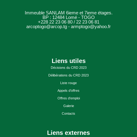
Immeuble SANLAM 6ieme et 7ieme étages.
BP : 12484 Lomé - TOGO
+228 22 23 06 80 / 22 23 06 81
arcoptogo@arcop.tg - armptogo@yahoo.fr
Liens utiles
Décisions du CRD 2023
Délibérations du CRD 2023
Liste rouge
Appels d’offres
Offres d’emploi
Galerie
Contacts
Liens externes