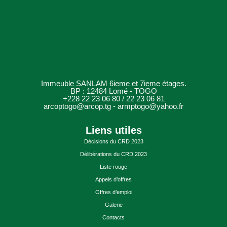
Immeuble SANLAM 6ieme et 7ieme étages.
BP : 12484 Lomé - TOGO
+228 22 23 06 80 / 22 23 06 81
arcoptogo@arcop.tg - armptogo@yahoo.fr
Liens utiles
Décisions du CRD 2023
Délibérations du CRD 2023
Liste rouge
Appels d’offres
Offres d’emploi
Galerie
Contacts