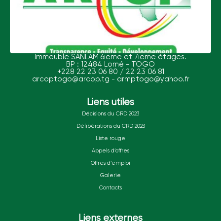
Immeuble SANLAM 6ieme et 7ieme étages.
BP : 12484 Lomé - TOGO
+228 22 23 06 80 / 22 23 06 81
arcoptogo@arcop.tg - armptogo@yahoo.fr
Liens utiles
Décisions du CRD 2023
Délibérations du CRD 2023
Liste rouge
Appels d’offres
Offres d’emploi
Galerie
Contacts
Liens externes