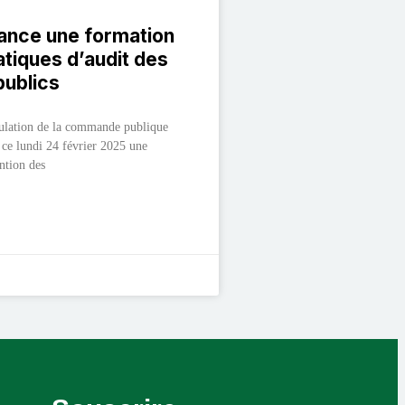
ance une formation
atiques d’audit des
ublics
gulation de la commande publique
ce lundi 24 février 2025 une
ntion des