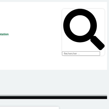
tation