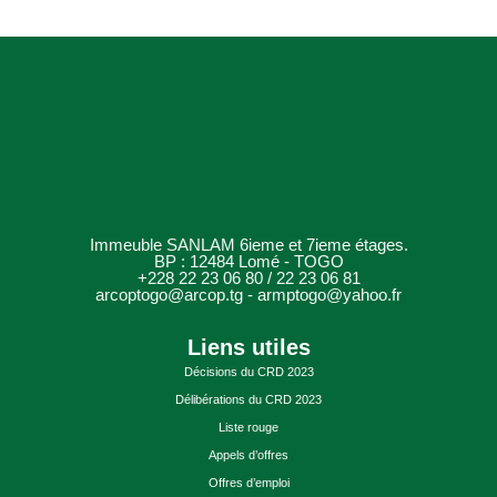
Immeuble SANLAM 6ieme et 7ieme étages.
BP : 12484 Lomé - TOGO
+228 22 23 06 80 / 22 23 06 81
arcoptogo@arcop.tg - armptogo@yahoo.fr
Liens utiles
Décisions du CRD 2023
Délibérations du CRD 2023
Liste rouge
Appels d’offres
Offres d’emploi