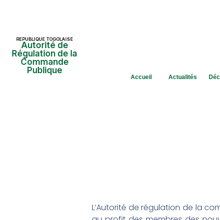
REPUBLIQUE TOGOLAISE
Autorité de
Régulation de la
Commande
Publique
Accueil
Actualités
Déc
L’Autorité de régulation de la c
au profit des membres des nouve