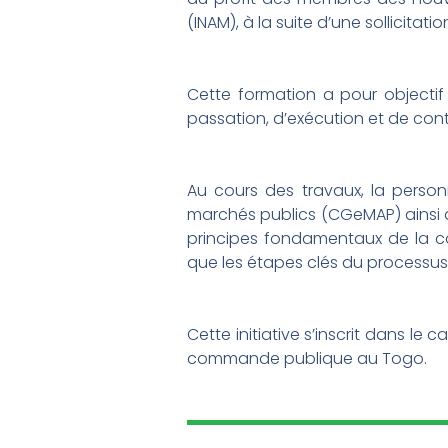
(INAM), à la suite d’une sollicitatio
Cette formation a pour objectif
passation, d’exécution et de con
Au cours des travaux, la perso
marchés publics (CGeMAP) ainsi q
principes fondamentaux de la com
que les étapes clés du processus 
Cette initiative s’inscrit dans l
commande publique au Togo.