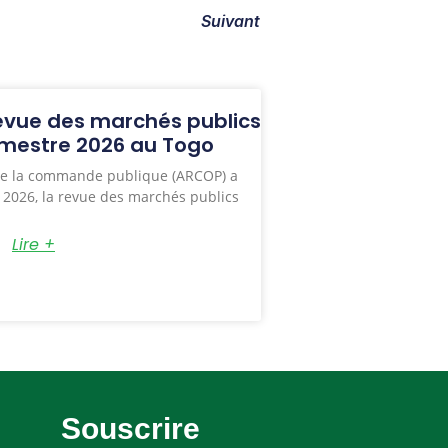
Suivant
revue des marchés publics
mestre 2026 au Togo
 de la commande publique (ARCOP) a
et 2026, la revue des marchés publics
Lire +
Souscrire