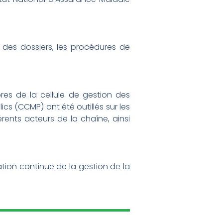
 des dossiers, les procédures de
es de la cellule de gestion des
s (CCMP) ont été outillés sur les
rents acteurs de la chaîne, ainsi
ation continue de la gestion de la