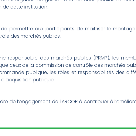
n de cette institution.
 de permettre aux participants de maitriser le montage
trôle des marchés publics.
nne responsable des marchés publics (PRMP), les membr
ue ceux de la commission de contrôle des marchés public
mande publique, les rôles et responsabilités des diffé
d’acquisition publique.
e cadre de l’engagement de l’ARCOP à contribuer à l’amélior