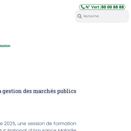
tation
a gestion des marchés publics
re 2025, une session de formation
tut National d’Assurance Maladie