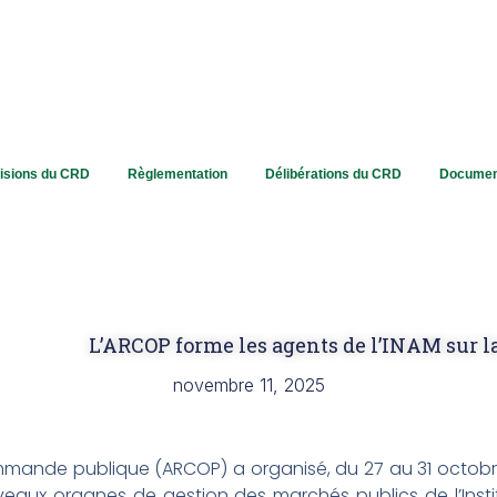
isions du CRD
Règlementation
Délibérations du CRD
Documen
L’ARCOP forme les agents de l’INAM sur l
novembre 11, 2025
ommande publique (ARCOP) a organisé, du 27 au 31 octob
aux organes de gestion des marchés publics de l’Insti