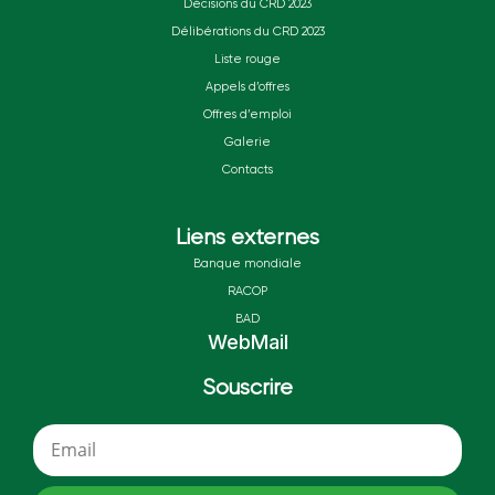
Décisions du CRD 2023
Délibérations du CRD 2023
Liste rouge
Appels d’offres
Offres d’emploi
Galerie
Contacts
Liens externes
Banque mondiale
RACOP
BAD
WebMail
Souscrire