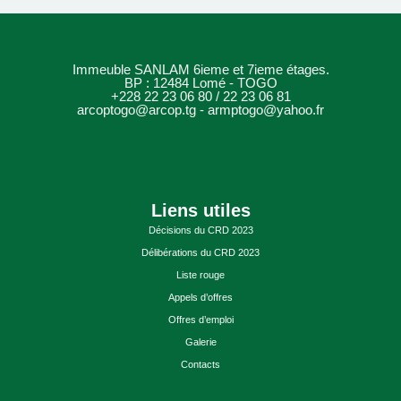
Immeuble SANLAM 6ieme et 7ieme étages.
BP : 12484 Lomé - TOGO
+228 22 23 06 80 / 22 23 06 81
arcoptogo@arcop.tg - armptogo@yahoo.fr
Liens utiles
Décisions du CRD 2023
Délibérations du CRD 2023
Liste rouge
Appels d’offres
Offres d’emploi
Galerie
Contacts