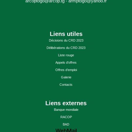
arcoptogo@arcop.tg - armptogo@yahoo.fr
Liens utiles
Décisions du CRD 2023
Délibérations du CRD 2023
Liste rouge
Appels d’offres
Offres d’emploi
Galerie
Contacts
Liens externes
Banque mondiale
RACOP
BAD
WebMail