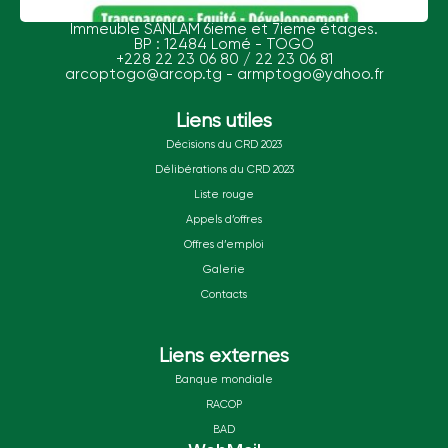
Immeuble SANLAM 6ieme et 7ieme étages.
BP : 12484 Lomé - TOGO
+228 22 23 06 80 / 22 23 06 81
arcoptogo@arcop.tg - armptogo@yahoo.fr
Liens utiles
Décisions du CRD 2023
Délibérations du CRD 2023
Liste rouge
Appels d’offres
Offres d’emploi
Galerie
Contacts
Liens externes
Banque mondiale
RACOP
BAD