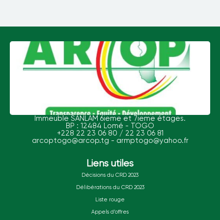
Immeuble SANLAM 6ieme et 7ieme étages.
BP : 12484 Lomé - TOGO
+228 22 23 06 80 / 22 23 06 81
arcoptogo@arcop.tg - armptogo@yahoo.fr
Liens utiles
Décisions du CRD 2023
Délibérations du CRD 2023
Liste rouge
Appels d’offres