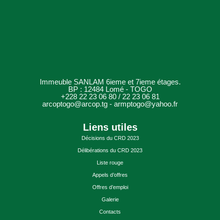
Immeuble SANLAM 6ieme et 7ieme étages.
BP : 12484 Lomé - TOGO
+228 22 23 06 80 / 22 23 06 81
arcoptogo@arcop.tg - armptogo@yahoo.fr
Liens utiles
Décisions du CRD 2023
Délibérations du CRD 2023
Liste rouge
Appels d’offres
Offres d’emploi
Galerie
Contacts