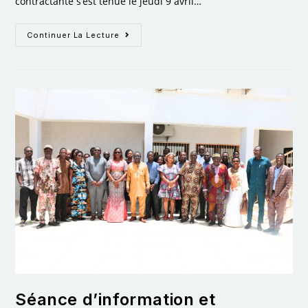
contractante s’est tenue le jeudi 9 avril…
Continuer La Lecture
Séance d’information et