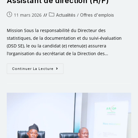
Assistant de direction (H/F)
11 mars 2026
/
Actualités
Offres d'emplois
Mission Sous la responsabilité du Directeur des
statistiques, de la documentation et du suivi-évaluation
(DSD SE), le ou la candidat (e) retenu(e) assurera
l’organisation du secrétariat de la Direction des…
Continuer La Lecture