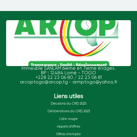
Immeuble SANLAM 6ieme et 7ieme étages.
BP : 12484 Lomé - TOGO
+228 22 23 06 80 / 22 23 06 81
arcoptogo@arcop.tg - armptogo@yahoo.fr
Liens utiles
Décisions du CRD 2023
Délibérations du CRD 2023
Liste rouge
Appels d’offres
Offres d’emploi